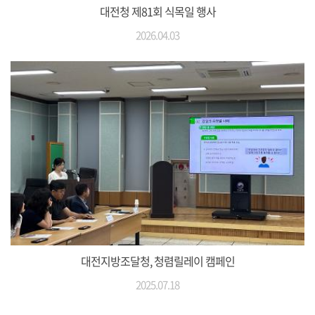
대전청 제81회 식목일 행사
2026.04.03
대전지방조달청, 청렴릴레이 캠페인
2025.07.18