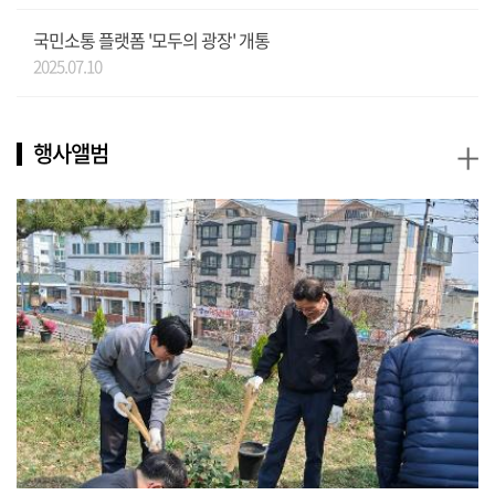
국민소통 플랫폼 '모두의 광장' 개통
2025.07.10
+
행사앨범