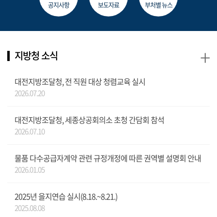
공지사항
보도자료
부처별 뉴스
+
지방청 소식
대전지방조달청, 전 직원 대상 청렴교육 실시
2026.07.20
대전지방조달청, 세종상공회의소 초청 간담회 참석
2026.07.10
물품 다수공급자계약 관련 규정개정에 따른 권역별 설명회 안내
2026.01.05
2025년 을지연습 실시(8.18.~8.21.)
2025.08.08