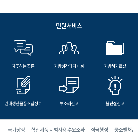
민원서비스
자주하는 질문
지방청장과의 대화
지방청자료실
관내생산물품조달정보
부조리신고
불친절신고
보
국가상징
혁신제품 시범사용
수요조사
적극행정
중소벤처24