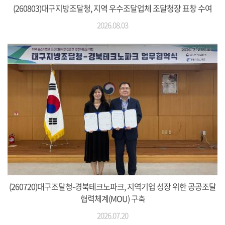
(260803)대구지방조달청, 지역 우수조달업체 조달청장 표창 수여
2026.08.03
(260720)대구조달청-경북테크노파크, 지역기업 성장 위한 공공조달
협력체계(MOU) 구축
2026.07.20