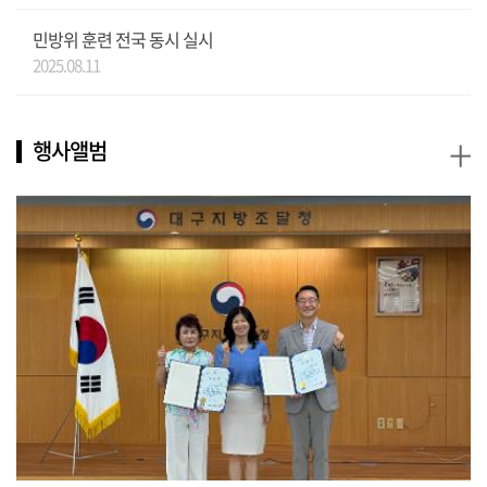
민방위 훈련 전국 동시 실시
2025.08.11
+
행사앨범