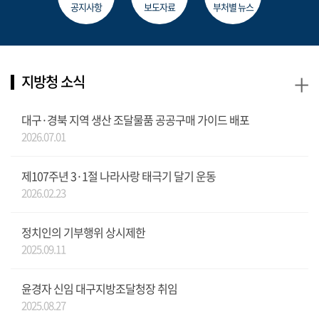
공지사항
보도자료
부처별 뉴스
+
지방청 소식
대구·경북 지역 생산 조달물품 공공구매 가이드 배포
2026.07.01
제107주년 3·1절 나라사랑 태극기 달기 운동
2026.02.23
정치인의 기부행위 상시제한
2025.09.11
윤경자 신임 대구지방조달청장 취임
2025.08.27