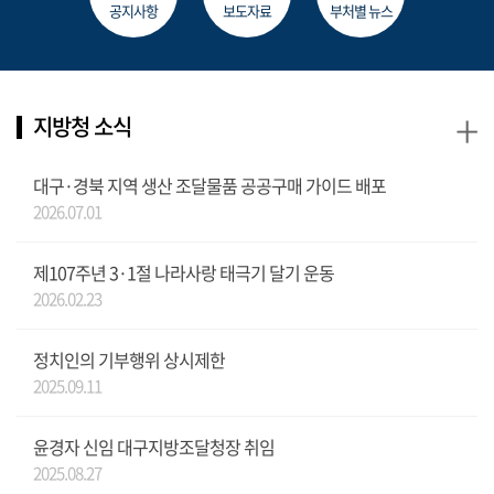
공지사항
보도자료
부처별 뉴스
+
지방청 소식
대구·경북 지역 생산 조달물품 공공구매 가이드 배포
2026.07.01
제107주년 3·1절 나라사랑 태극기 달기 운동
2026.02.23
정치인의 기부행위 상시제한
2025.09.11
윤경자 신임 대구지방조달청장 취임
2025.08.27