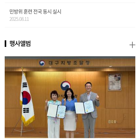
민방위 훈련 전국 동시 실시
2025.08.11
+
행사앨범