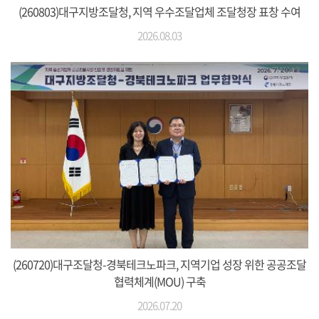
(260803)대구지방조달청, 지역 우수조달업체 조달청장 표창 수여
2026.08.03
(260720)대구조달청-경북테크노파크, 지역기업 성장 위한 공공조달
협력체계(MOU) 구축
2026.07.20