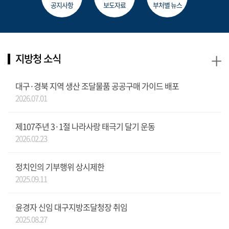
공지사항
보도자료
부처별 뉴스
+
지방청 소식
대구·경북 지역 생산 조달물품 공공구매 가이드 배포
2026.07.01
제107주년 3·1절 나라사랑 태극기 달기 운동
2026.02.23
정치인의 기부행위 상시제한
2025.09.11
윤경자 신임 대구지방조달청장 취임
2025.08.27