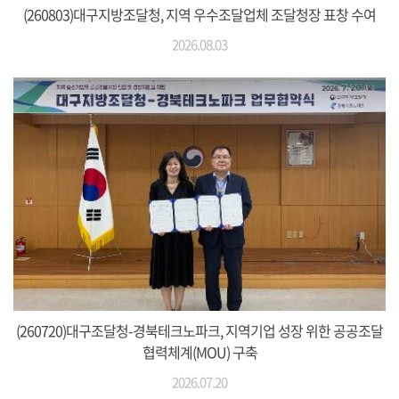
(260803)대구지방조달청, 지역 우수조달업체 조달청장 표창 수여
2026.08.03
(260720)대구조달청-경북테크노파크, 지역기업 성장 위한 공공조달
협력체계(MOU) 구축
2026.07.20