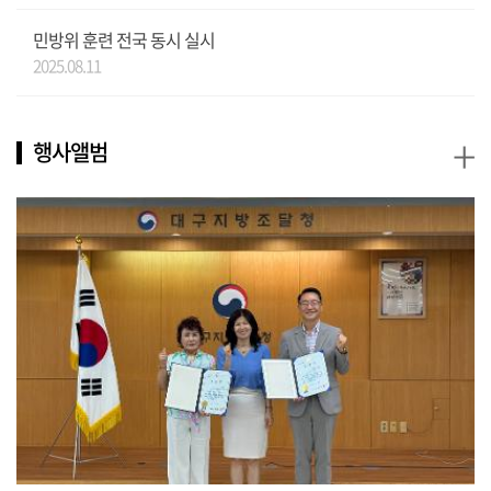
민방위 훈련 전국 동시 실시
2025.08.11
+
행사앨범