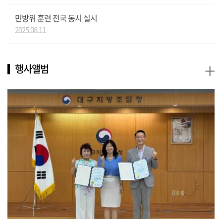
민방위 훈련 전국 동시 실시
2025.08.11
+
행사앨범