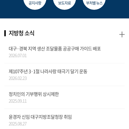
공지사항
보도자료
부처별 뉴스
+
지방청 소식
대구·경북 지역 생산 조달물품 공공구매 가이드 배포
2026.07.01
제107주년 3·1절 나라사랑 태극기 달기 운동
2026.02.23
정치인의 기부행위 상시제한
2025.09.11
윤경자 신임 대구지방조달청장 취임
2025.08.27