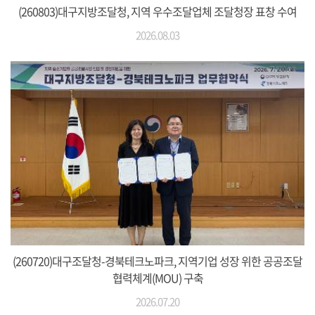
(260803)대구지방조달청, 지역 우수조달업체 조달청장 표창 수여
2026.08.03
(260720)대구조달청-경북테크노파크, 지역기업 성장 위한 공공조달
협력체계(MOU) 구축
2026.07.20