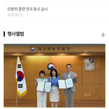
민방위 훈련 전국 동시 실시
2025.08.11
+
행사앨범