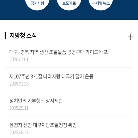
공지사항
보도자료
부처별 뉴스
+
지방청 소식
대구·경북 지역 생산 조달물품 공공구매 가이드 배포
2026.07.01
제107주년 3·1절 나라사랑 태극기 달기 운동
2026.02.23
정치인의 기부행위 상시제한
2025.09.11
윤경자 신임 대구지방조달청장 취임
2025.08.27