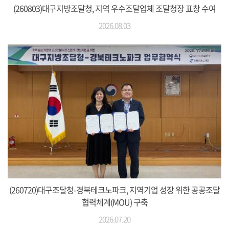
(260803)대구지방조달청, 지역 우수조달업체 조달청장 표창 수여
2026.08.03
(260720)대구조달청-경북테크노파크, 지역기업 성장 위한 공공조달
협력체계(MOU) 구축
2026.07.20