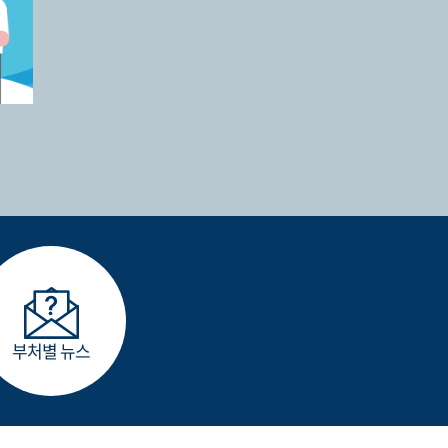
부처별 뉴스