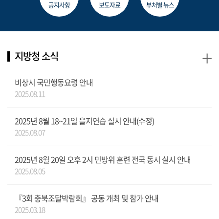
공지사항
보도자료
부처별 뉴스
+
지방청 소식
비상시 국민행동요령 안내
2025.08.11
2025년 8월 18~21일 을지연습 실시 안내(수정)
2025.08.07
2025년 8월 20일 오후 2시 민방위 훈련 전국 동시 실시 안내
2025.08.05
『3회 충북조달박람회』 공동 개최 및 참가 안내
2025.03.18