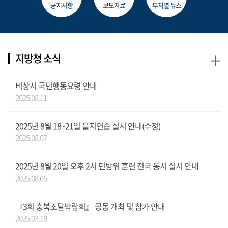
공지사항
보도자료
부처별 뉴스
+
지방청 소식
비상시 국민행동요령 안내
2025.08.11
2025년 8월 18~21일 을지연습 실시 안내(수정)
2025.08.07
2025년 8월 20일 오후 2시 민방위 훈련 전국 동시 실시 안내
2025.08.05
『3회 충북조달박람회』 공동 개최 및 참가 안내
2025.03.18