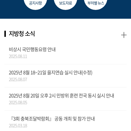
공지사항
보도자료
부처별 뉴스
+
지방청 소식
비상시 국민행동요령 안내
2025.08.11
2025년 8월 18~21일 을지연습 실시 안내(수정)
2025.08.07
2025년 8월 20일 오후 2시 민방위 훈련 전국 동시 실시 안내
2025.08.05
『3회 충북조달박람회』 공동 개최 및 참가 안내
2025.03.18