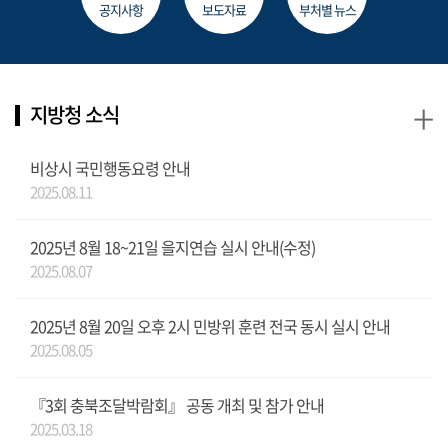
공지사항
보도자료
부처별 뉴스
+
지방청 소식
비상시 국민행동요령 안내
2025.08.11
2025년 8월 18~21일 을지연습 실시 안내(수정)
2025.08.07
2025년 8월 20일 오후 2시 민방위 훈련 전국 동시 실시 안내
2025.08.05
『3회 충북조달박람회』 공동 개최 및 참가 안내
2025.03.18