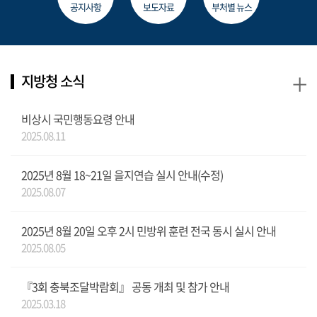
공지사항
보도자료
부처별 뉴스
+
지방청 소식
비상시 국민행동요령 안내
2025.08.11
2025년 8월 18~21일 을지연습 실시 안내(수정)
2025.08.07
2025년 8월 20일 오후 2시 민방위 훈련 전국 동시 실시 안내
2025.08.05
『3회 충북조달박람회』 공동 개최 및 참가 안내
2025.03.18