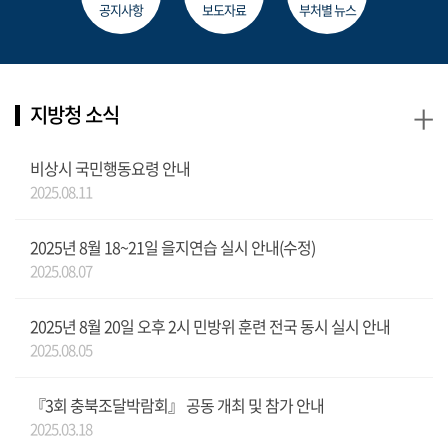
공지사항
보도자료
부처별 뉴스
+
지방청 소식
비상시 국민행동요령 안내
2025.08.11
2025년 8월 18~21일 을지연습 실시 안내(수정)
2025.08.07
2025년 8월 20일 오후 2시 민방위 훈련 전국 동시 실시 안내
2025.08.05
『3회 충북조달박람회』 공동 개최 및 참가 안내
2025.03.18