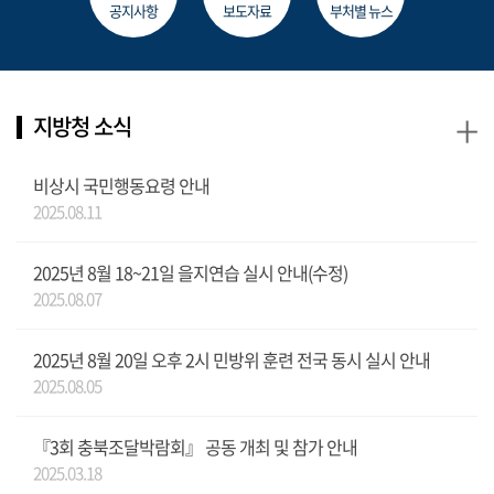
공지사항
보도자료
부처별 뉴스
+
지방청 소식
비상시 국민행동요령 안내
2025.08.11
2025년 8월 18~21일 을지연습 실시 안내(수정)
2025.08.07
2025년 8월 20일 오후 2시 민방위 훈련 전국 동시 실시 안내
2025.08.05
『3회 충북조달박람회』 공동 개최 및 참가 안내
2025.03.18