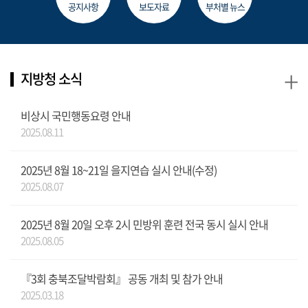
공지사항
보도자료
부처별 뉴스
+
지방청 소식
비상시 국민행동요령 안내
2025.08.11
2025년 8월 18~21일 을지연습 실시 안내(수정)
2025.08.07
2025년 8월 20일 오후 2시 민방위 훈련 전국 동시 실시 안내
2025.08.05
『3회 충북조달박람회』 공동 개최 및 참가 안내
2025.03.18