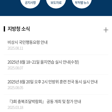
공지사항
보도자료
부처별 뉴스
+
지방청 소식
비상시 국민행동요령 안내
2025.08.11
2025년 8월 18~21일 을지연습 실시 안내(수정)
2025.08.07
2025년 8월 20일 오후 2시 민방위 훈련 전국 동시 실시 안내
2025.08.05
『3회 충북조달박람회』 공동 개최 및 참가 안내
2025.03.18