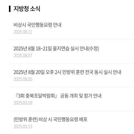
지방청 소식
비상시 국민행동요령 안내
2025.08.11
2025년 8월 18~21일 을지연습 실시 안내(수정)
2025.08.07
2025년 8월 20일 오후 2시 민방위 훈련 전국 동시 실시 안내
2025.08.05
『3회 충북조달박람회』 공동 개최 및 참가 안내
2025.03.18
(민방위 훈련) 비상 시 국민행동요령 배포
2025.03.13