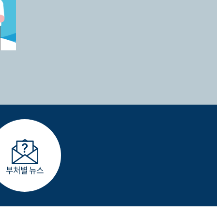
부처별 뉴스