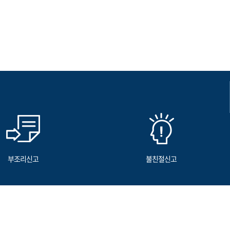
부조리신고
불친절신고