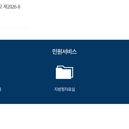
제2026-8
민원서비스
화
지방청자료실