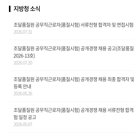
지방청 소식
조달품질원 공무직근로자(품질시험) 서류전형 합격자 및 면접시험
2026.07.31
조달품질원 공무직근로자(품질시험) 공개경쟁 채용 공고(조달품질
2026-13호)
2026.07.20
조달품질원 공무직근로자(품질시험) 공개경쟁 채용 최종 합격자 
등록 안내
2026.05.26
조달품질원 공무직근로자(품질시험) 공개경쟁 채용 서류전형 합격
험 일정 공고
2026.05.07