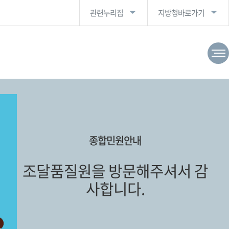
관련누리집
지방청바로가기
종합민원안내
조달품질원을 방문해주셔서 감
사합니다.