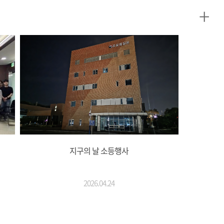
+
식
지구의 날 소등행사
2026.04.24