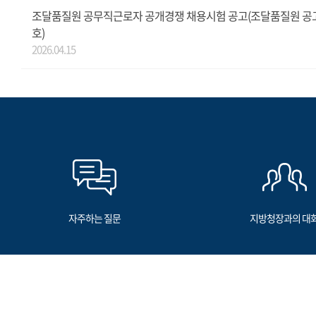
조달품질원 공무직근로자 공개경쟁 채용시험 공고(조달품질원 공고 
호)
2026.04.15
자주하는 질문
지방청장과의 대