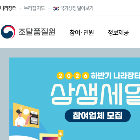
나라장터
누리집 지도
국가상징 알아보기
참여·민원
정보제공