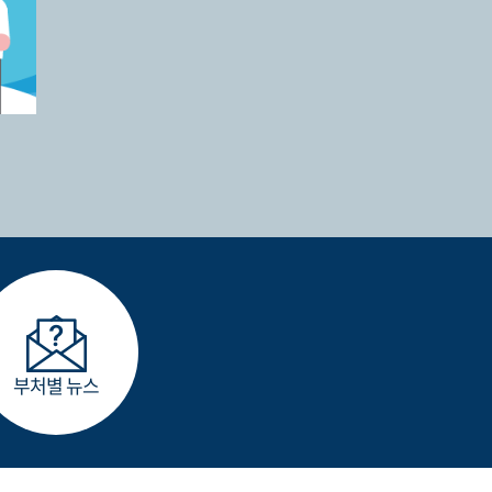
부처별 뉴스