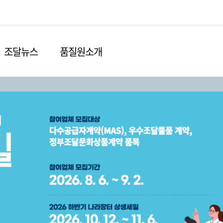
본문영역 바로가기
메인메뉴 바로가기
하단링크 바로가기
조달뉴스
품질원소개