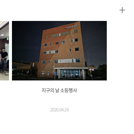
+
식
지구의 날 소등행사
2026.04.24