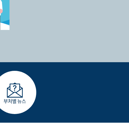
부처별 뉴스