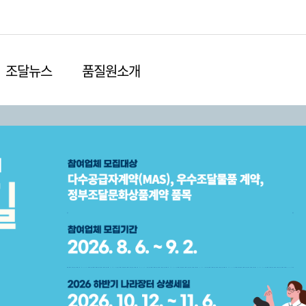
본문영역 바로가기
메인메뉴 바로가기
하단링크 바로가기
조달뉴스
품질원소개