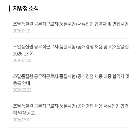
지방청 소식
조달품질원 공무직근로자(품질시험) 서류전형 합격자 및 면접시험
2026.07.31
조달품질원 공무직근로자(품질시험) 공개경쟁 채용 공고(조달품질
2026-13호)
2026.07.20
조달품질원 공무직근로자(품질시험) 공개경쟁 채용 최종 합격자 
등록 안내
2026.05.26
조달품질원 공무직근로자(품질시험) 공개경쟁 채용 서류전형 합격
험 일정 공고
2026.05.07