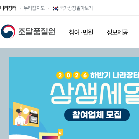
나라장터
누리집 지도
국가상징 알아보기
참여·민원
정보제공