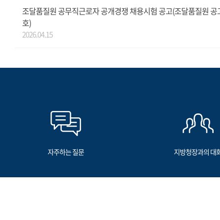
조달품질원 공무직근로자 공개경쟁 채용시험 공고(조달품질원 공고 
호)
2026.04.15
자주하는 질문
지방청장과의 대