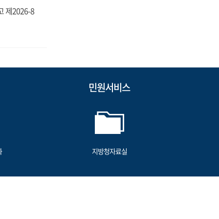
제2026-8
민원서비스
화
지방청자료실