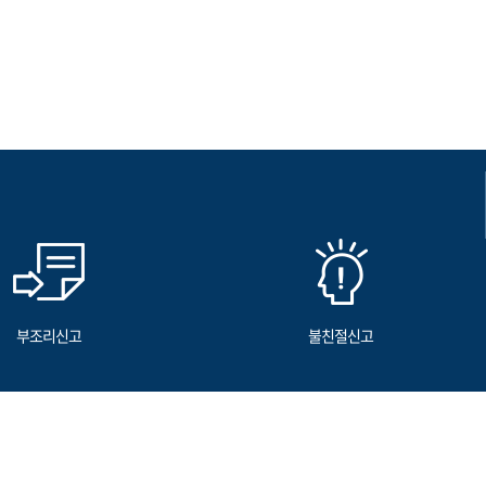
부조리신고
불친절신고