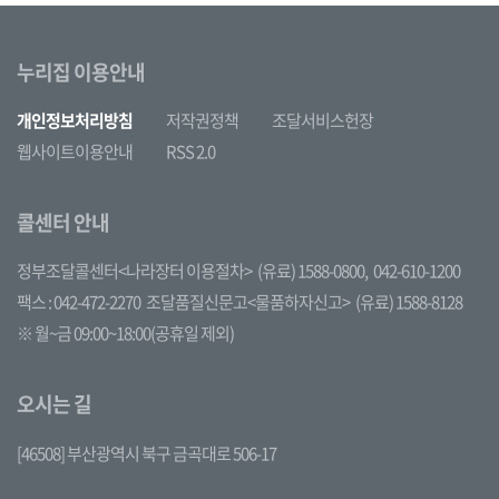
누리집 이용안내
개인정보처리방침
저작권정책
조달서비스헌장
웹사이트이용안내
RSS 2.0
콜센터 안내
정부조달콜센터<나라장터 이용절차>
(유료) 1588-0800,
042-610-1200
팩스 : 042-472-2270
조달품질신문고<물품하자신고>
(유료) 1588-8128
※ 월~금 09:00~18:00(공휴일 제외)
오시는 길
[46508] 부산광역시 북구 금곡대로 506-17