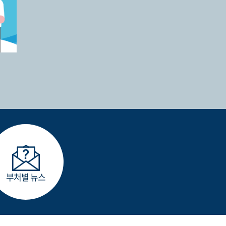
부처별 뉴스