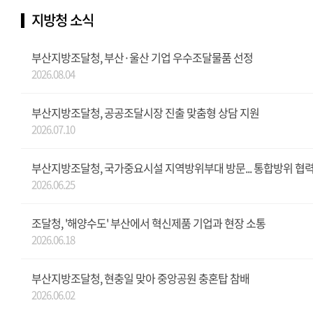
지방청 소식
부산지방조달청, 부산·울산 기업 우수조달물품 선정
2026.08.04
부산지방조달청, 공공조달시장 진출 맞춤형 상담 지원
2026.07.10
부산지방조달청, 국가중요시설 지역방위부대 방문... 통합방위 협력
2026.06.25
조달청, '해양수도' 부산에서 혁신제품 기업과 현장 소통
2026.06.18
부산지방조달청, 현충일 맞아 중앙공원 충혼탑 참배
2026.06.02