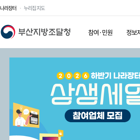
나라장터
누리집 지도
참여·민원
정보