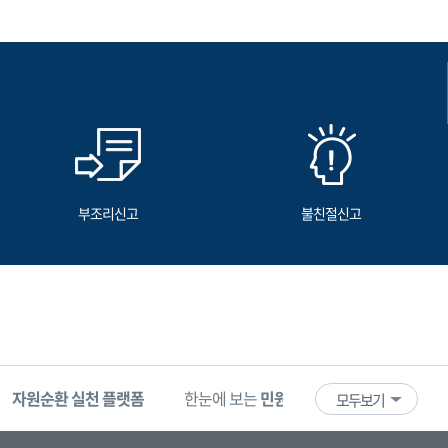
부조리신고
불친절신고
자원순환 실천 플랫폼
한눈에 보는
민원 빅데이터
기업마당
모두보기