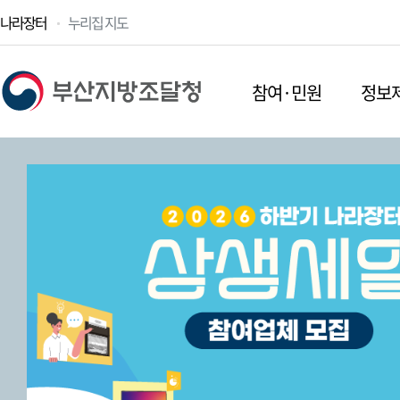
나라장터
누리집 지도
참여·민원
정보