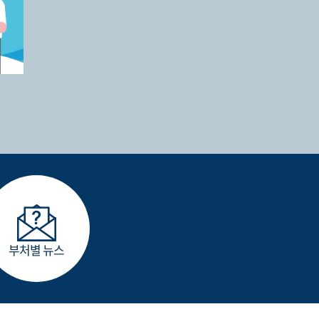
부처별 뉴스