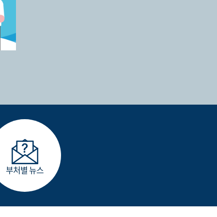
부처별 뉴스