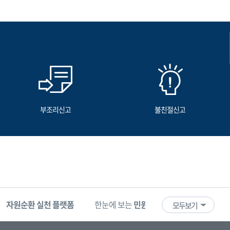
부조리신고
불친절신고
자원순환 실천 플랫폼
한눈에 보는
민원 빅데이터
기업마당
모두보기