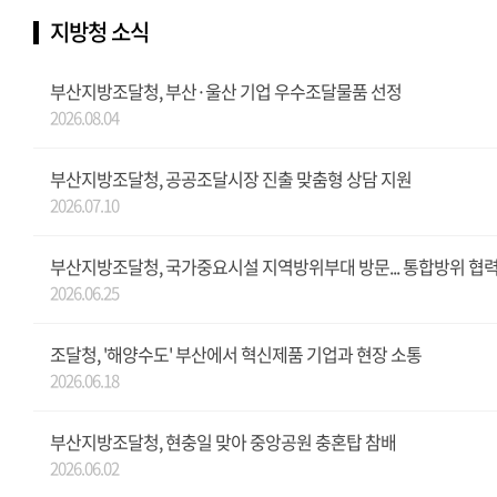
지방청 소식
부산지방조달청, 부산·울산 기업 우수조달물품 선정
2026.08.04
부산지방조달청, 공공조달시장 진출 맞춤형 상담 지원
2026.07.10
부산지방조달청, 국가중요시설 지역방위부대 방문... 통합방위 협력
2026.06.25
조달청, '해양수도' 부산에서 혁신제품 기업과 현장 소통
2026.06.18
부산지방조달청, 현충일 맞아 중앙공원 충혼탑 참배
2026.06.02