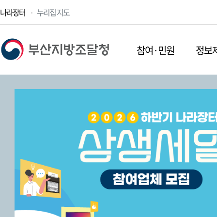
나라장터
누리집 지도
참여·민원
정보