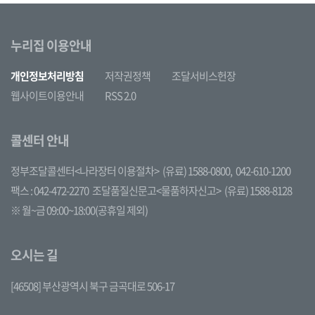
누리집 이용안내
개인정보처리방침
저작권정책
조달서비스헌장
웹사이트이용안내
RSS 2.0
콜센터 안내
정부조달콜센터<나라장터 이용절차>
(유료) 1588-0800,
042-610-1200
팩스 : 042-472-2270
조달품질신문고<물품하자신고>
(유료) 1588-8128
※ 월~금 09:00~18:00(공휴일 제외)
오시는 길
[46508] 부산광역시 북구 금곡대로 506-17