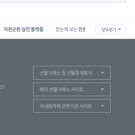
자원순환 실천 플랫폼
한눈에 보는
민원 빅데이터
기업마당
모두보기
선물거래소 및 선물중개회사
17
해외 선물거래소 사이트
국내원자재 관련기관 사이트