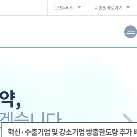
관련누리집
지방청바로가기
약,
겠습니다.
혁신·수출기업 및 강소기업 방출한도량 추가 배