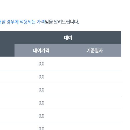
할 경우에 적용되는 가격
임을 알려드립니다.
대여
대여가격
기준일자
0.0
0.0
0.0
0.0
0.0
0.0