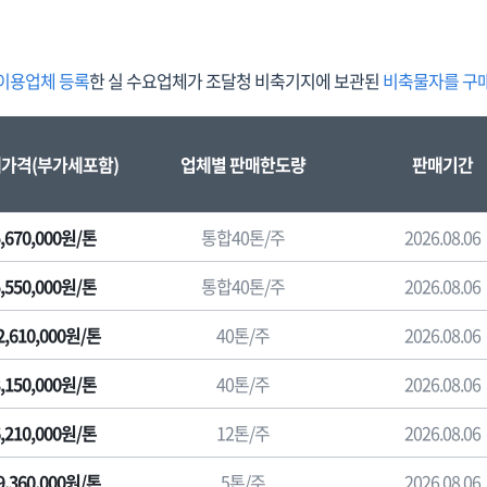
이용업체 등록
한 실 수요업체가 조달청 비축기지에 보관된
비축물자를 구매
가격(부가세포함)
업체별 판매한도량
판매기간
5,670,000원/톤
통합40톤/주
2026.08.06
5,550,000원/톤
통합40톤/주
2026.08.06
2,610,000원/톤
40톤/주
2026.08.06
3,150,000원/톤
40톤/주
2026.08.06
6,210,000원/톤
12톤/주
2026.08.06
9,360,000원/톤
5톤/주
2026.08.06