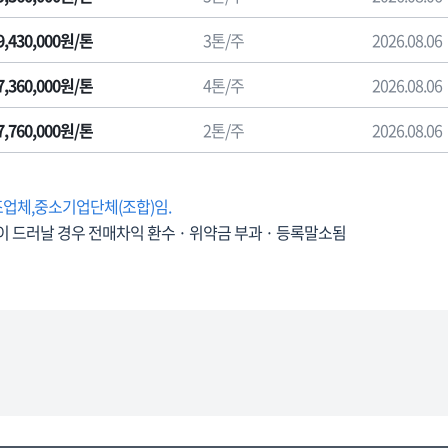
9,430,000원/톤
3톤/주
2026.08.06
7,360,000원/톤
4톤/주
2026.08.06
7,760,000원/톤
2톤/주
2026.08.06
조업체,중소기업단체(조합)임.
이 드러날 경우 전매차익 환수 · 위약금 부과 · 등록말소됨