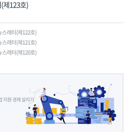
제123호)
스레터(제122호)
스레터(제121호)
스레터(제120호)
업 지원 경제 살리기