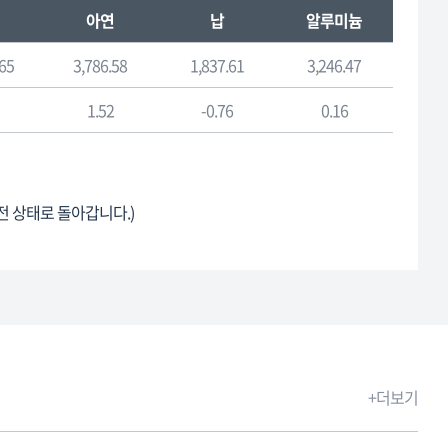
아연
납
알루미늄
.65
3,786.58
1,837.61
3,246.47
1.52
-0.76
0.16
이전 상태로 돌아갑니다.)
+더보기