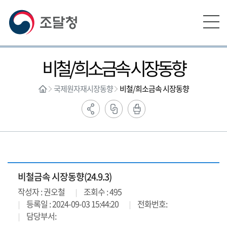
본문영역 바로가기
메인메뉴 바로가기
하단링크 바로가기
비철/희소금속 시장동향
국제원자재시장동향
비철/희소금속 시장동향
비철금속 시장동향(24.9.3)
작성자 : 권오철
조회수 : 495
등록일 : 2024-09-03 15:44:20
전화번호:
담당부서: